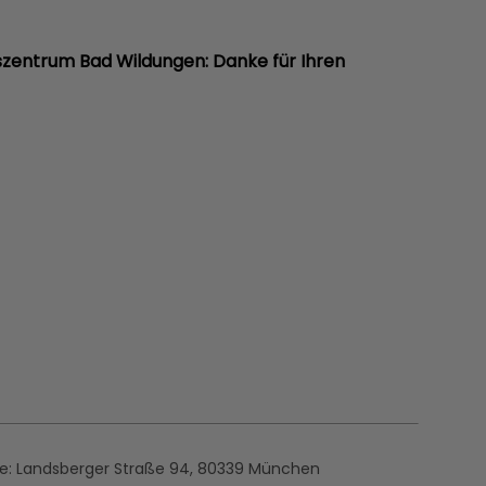
szentrum Bad Wildungen: Danke für Ihren
se:
Landsberger Straße 94, 80339 München