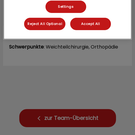
Settings
Reject All Optional
Accept All
Veronika Fenner
Tierärztin
Schwerpunkte
: Weichteilchirurgie, Orthopädie
zur Team-Übersicht